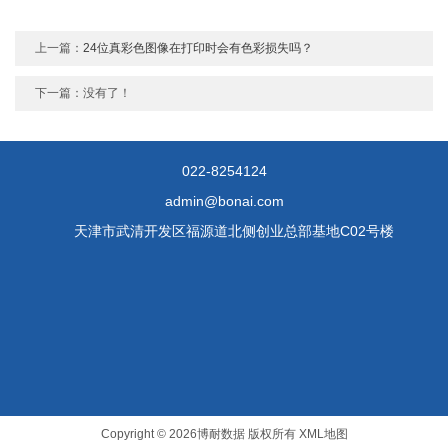
上一篇：
24位真彩色图像在打印时会有色彩损失吗？
下一篇：没有了！
022-8254124
admin@bonai.com
天津市武清开发区福源道北侧创业总部基地C02号楼
Copyright © 2026博耐数据 版权所有
XML地图