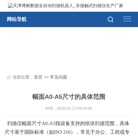
网站导航
当前位置：
首页
>>
常见问题
幅面A0-A5尺寸的具体范围
时间：2026-01-13 09:34:00
扫描仪幅面尺寸A0-A5指设备支持的
纸张扫描范围
，具体
尺寸基于
国际标准
（如
ISO 216
），常见于
办公
、
工程
或
专