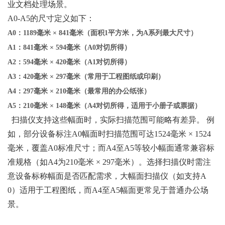
业文档处理
场景。‌
A0-A5的尺寸定义如下：
A0
‌：1189毫米 × 841毫米（面积1平方米，为A系列最大尺寸）
A1
‌：841毫米 × 594毫米（A0对切所得）
A2
‌：594毫米 × 420毫米（A1对切所得）
A3
‌：420毫米 × 297毫米（常用于工程图纸或印刷）
A4
‌：297毫米 × 210毫米（最常用的办公纸张）
A5
‌：210毫米 × 148毫米（A4对切所得，适用于小册子或票据）
‌
扫描仪支持这些幅面时，实际扫描范围可能略有差异。
‌ 例
如，部分设备标注A0幅面时扫描范围可达1524毫米 × 1524
毫米，覆盖A0标准尺寸；而A4至A5等较小幅面通常兼容标
准规格（如A4为210毫米 × 297毫米）。选择扫描仪时需注
意设备标称幅面是否匹配需求，大幅面扫描仪（如支持A
0）适用于工程图纸，而A4至A5幅面更常见于普通办公场
景。