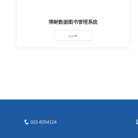
博耐数据图书管理系统
022-8254124