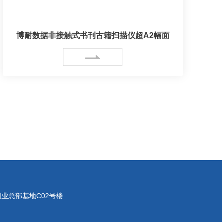
博耐数据非接触式书刊古籍扫描仪超A2幅面
业总部基地C02号楼