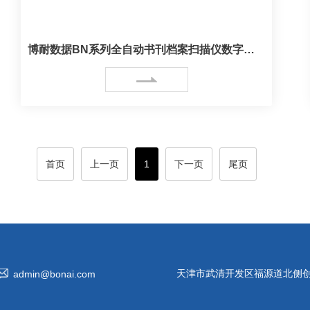
博耐数据BN系列全自动书刊档案扫描仪数字化首选
首页
上一页
1
下一页
尾页
天津市武清开发区福源道北侧创
admin@bonai.com